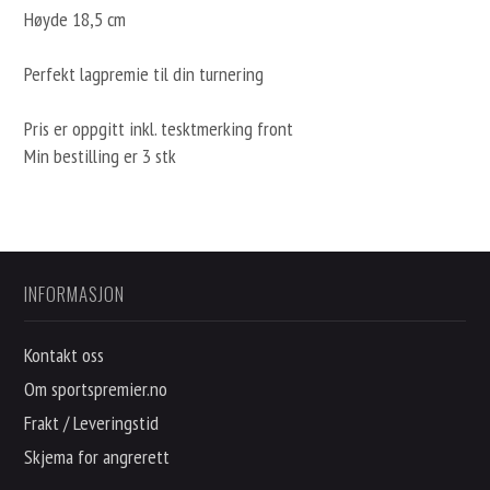
Høyde 18,5 cm
Perfekt lagpremie til din turnering
Pris er oppgitt inkl. tesktmerking front
Min bestilling er 3 stk
INFORMASJON
Kontakt oss
Om sportspremier.no
Frakt / Leveringstid
Skjema for angrerett