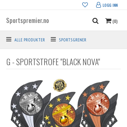
LOGG INN
Sportspremier.no
(0)
ALLE PRODUKTER
SPORTSGRENER
G - SPORTSTROFE "BLACK NOVA"