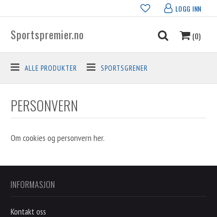
LOGG INN
Sportspremier.no
(0)
ALLE PRODUKTER
SPORTSGRENER
PERSONVERN
Om cookies og personvern her.
INFORMASJON
Kontakt oss