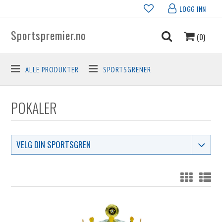
LOGG INN
Sportspremier.no
(0)
ALLE PRODUKTER
SPORTSGRENER
POKALER
VELG DIN SPORTSGREN