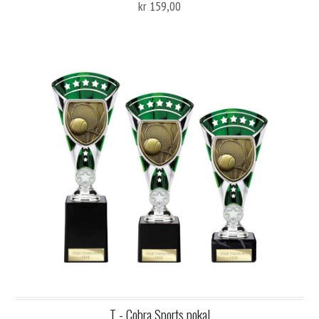
kr 159,00
T - Cobra Sports pokal