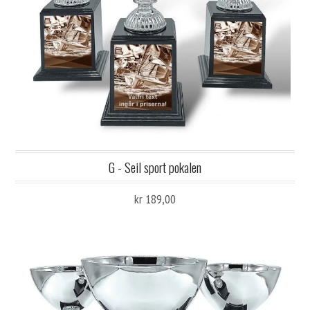
G - Seil sport pokalen
kr 189,00