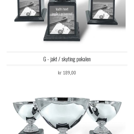
G - jakt / skyting pokalen
kr 189,00