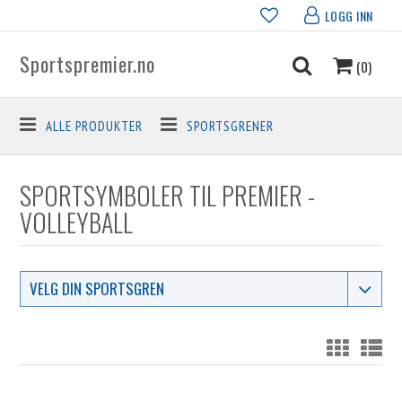
LOGG INN
Sportspremier.no
(0)
ALLE PRODUKTER
SPORTSGRENER
SPORTSYMBOLER TIL PREMIER -
VOLLEYBALL
VELG DIN SPORTSGREN